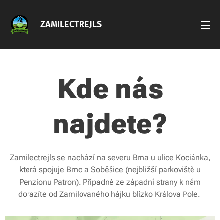
ZAMILECTREJLS
Kde nás
najdete?
Zamilectrejls se nachází na severu Brna u ulice Kociánka,
která spojuje Brno a Soběšice (nejbližší parkoviště u
Penzionu Patron). Případně ze západní strany k nám
dorazíte od Zamilovaného hájku blízko Králova Pole.