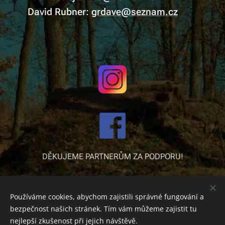
David Rubner:
grdave@seznam.cz
DĚKUJEME PARTNERŮM ZA PODPORU!
Používáme cookies, abychom zajistili správné fungování a
bezpečnost našich stránek. Tím vám můžeme zajistit tu
nejlepší zkušenost při jejich návštěvě.