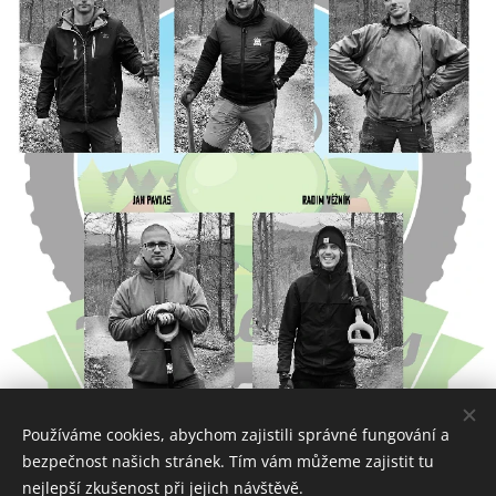
Používáme cookies, abychom zajistili správné fungování a
bezpečnost našich stránek. Tím vám můžeme zajistit tu
nejlepší zkušenost při jejich návštěvě.